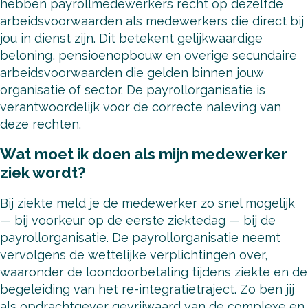
hebben payrollmedewerkers recht op dezelfde
arbeidsvoorwaarden als medewerkers die direct bij
jou in dienst zijn. Dit betekent gelijkwaardige
beloning, pensioenopbouw en overige secundaire
arbeidsvoorwaarden die gelden binnen jouw
organisatie of sector. De payrollorganisatie is
verantwoordelijk voor de correcte naleving van
deze rechten.
Wat moet ik doen als mijn medewerker
ziek wordt?
Bij ziekte meld je de medewerker zo snel mogelijk
— bij voorkeur op de eerste ziektedag — bij de
payrollorganisatie. De payrollorganisatie neemt
vervolgens de wettelijke verplichtingen over,
waaronder de loondoorbetaling tijdens ziekte en de
begeleiding van het re-integratietraject. Zo ben jij
als opdrachtgever gevrijwaard van de complexe en