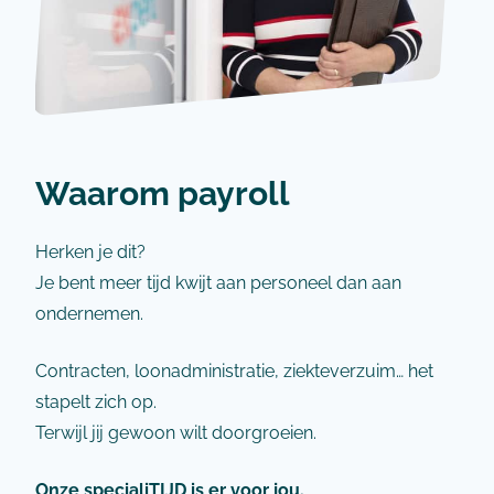
Waarom payroll
Herken je dit?
Je bent meer tijd kwijt aan personeel dan aan
ondernemen.
Contracten, loonadministratie, ziekteverzuim… het
stapelt zich op.
Terwijl jij gewoon wilt doorgroeien.
Onze specialiTIJD is er voor jou.