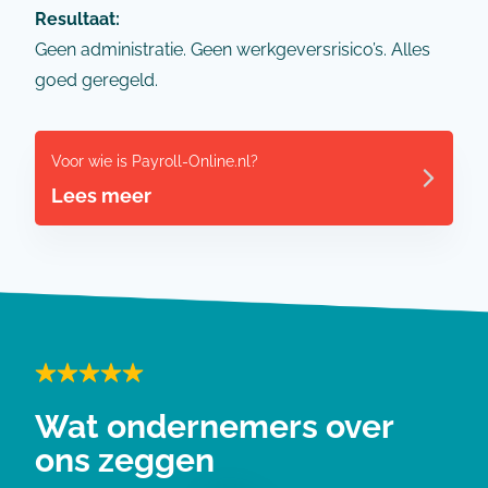
Resultaat:
Geen administratie. Geen werkgeversrisico’s. Alles
goed geregeld.
Voor wie is Payroll-Online.nl?
Lees meer
Wat ondernemers over
ons zeggen