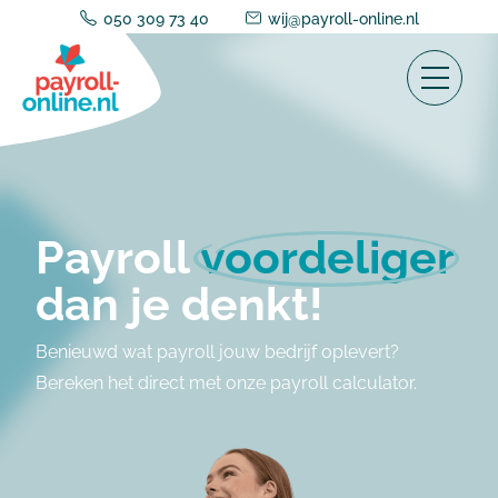
050 309 73 40
wij@payroll-online.nl
Payroll
voordeliger
dan je denkt!
Benieuwd wat payroll jouw bedrijf oplevert?
Bereken het direct met onze payroll calculator.