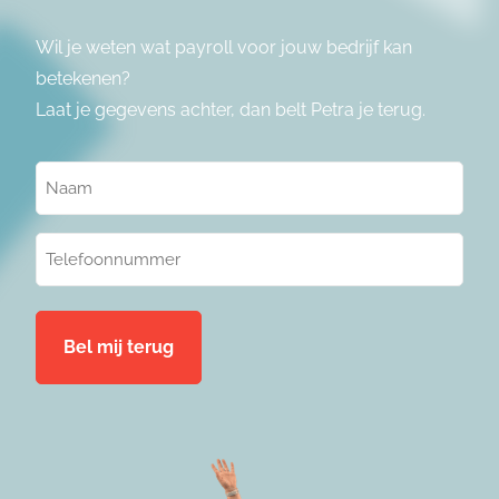
Wil je weten wat payroll voor jouw bedrijf kan
betekenen?
Laat je gegevens achter, dan belt Petra je terug.
Naam
(Vereist)
Telefoonnummer
(Vereist)