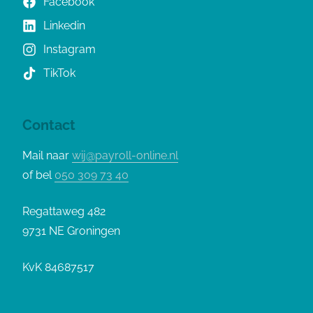
Facebook
Linkedin
Instagram
TikTok
Contact
Mail naar
wij@payroll-online.nl
of bel
050 309 73 40
Regattaweg 482
9731 NE Groningen
KvK 84687517