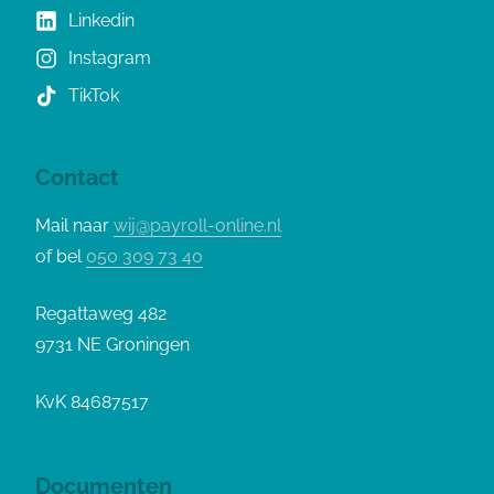
Linkedin
Instagram
TikTok
Contact
Mail naar
wij@payroll-online.nl
of bel
050 309 73 40
Regattaweg 482
9731 NE Groningen
KvK 84687517
Documenten