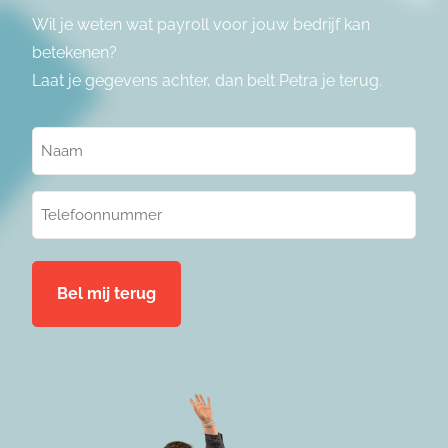
Wil je weten wat payroll voor jouw bedrijf kan
betekenen?
Laat je gegevens achter, dan belt Petra je terug.
Naam
(Vereist)
Telefoonnummer
(Vereist)