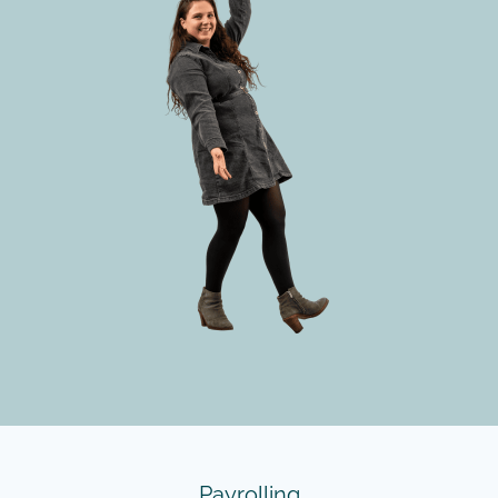
Payrolling