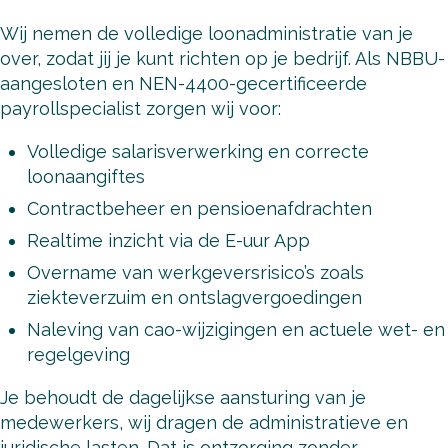
Wij nemen de volledige loonadministratie van je
over, zodat jij je kunt richten op je bedrijf. Als NBBU-
aangesloten en NEN-4400-gecertificeerde
payrollspecialist zorgen wij voor:
Volledige salarisverwerking en correcte
loonaangiftes
Contractbeheer en pensioenafdrachten
Realtime inzicht via de E-uur App
Overname van werkgeversrisico’s zoals
ziekteverzuim en ontslagvergoedingen
Naleving van cao-wijzigingen en actuele wet- en
regelgeving
Je behoudt de dagelijkse aansturing van je
medewerkers, wij dragen de administratieve en
juridische lasten. Dat is ontzorging zonder