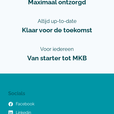
Maximaal ontzorgd
Altijd up-to-date
Klaar voor de toekomst
Voor iedereen
Van starter tot MKB
Socials
Facebook
Linkedin