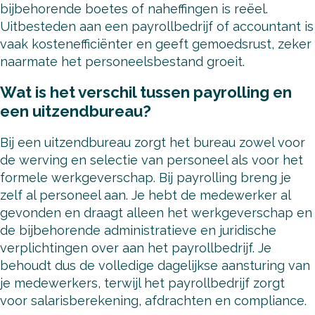
bijbehorende boetes of naheffingen is reëel.
Uitbesteden aan een payrollbedrijf of accountant is
vaak kostenefficiënter en geeft gemoedsrust, zeker
naarmate het personeelsbestand groeit.
Wat is het verschil tussen payrolling en
een uitzendbureau?
Bij een uitzendbureau zorgt het bureau zowel voor
de werving en selectie van personeel als voor het
formele werkgeverschap. Bij payrolling breng je
zelf al personeel aan. Je hebt de medewerker al
gevonden en draagt alleen het werkgeverschap en
de bijbehorende administratieve en juridische
verplichtingen over aan het payrollbedrijf. Je
behoudt dus de volledige dagelijkse aansturing van
je medewerkers, terwijl het payrollbedrijf zorgt
voor salarisberekening, afdrachten en compliance.