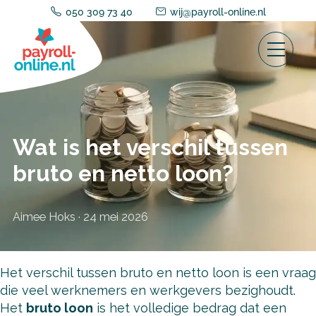
050 309 73 40
wij@payroll-online.nl
Wat is het verschil tussen
bruto en netto loon?
Aimee Hoks
·
24 mei 2026
Het verschil tussen bruto en netto loon is een vraag
die veel werknemers en werkgevers bezighoudt.
Het
bruto loon
is het volledige bedrag dat een