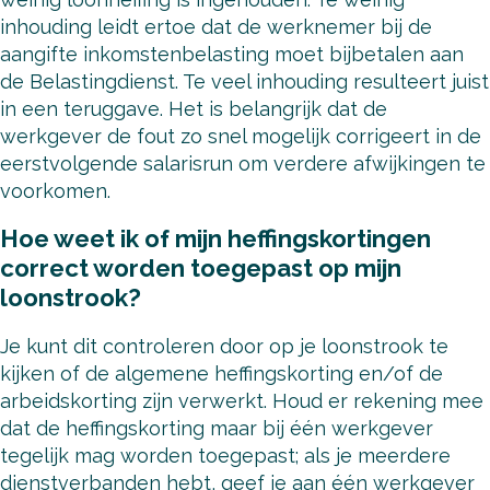
inhouding leidt ertoe dat de werknemer bij de
aangifte inkomstenbelasting moet bijbetalen aan
de Belastingdienst. Te veel inhouding resulteert juist
in een teruggave. Het is belangrijk dat de
werkgever de fout zo snel mogelijk corrigeert in de
eerstvolgende salarisrun om verdere afwijkingen te
voorkomen.
Hoe weet ik of mijn heffingskortingen
correct worden toegepast op mijn
loonstrook?
Je kunt dit controleren door op je loonstrook te
kijken of de algemene heffingskorting en/of de
arbeidskorting zijn verwerkt. Houd er rekening mee
dat de heffingskorting maar bij één werkgever
tegelijk mag worden toegepast; als je meerdere
dienstverbanden hebt, geef je aan één werkgever