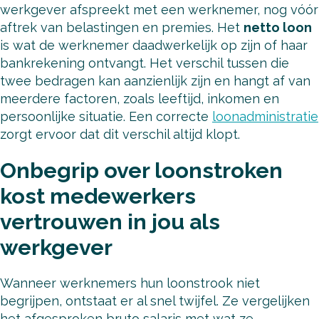
werkgever afspreekt met een werknemer, nog vóór
aftrek van belastingen en premies. Het
netto loon
is wat de werknemer daadwerkelijk op zijn of haar
bankrekening ontvangt. Het verschil tussen die
twee bedragen kan aanzienlijk zijn en hangt af van
meerdere factoren, zoals leeftijd, inkomen en
persoonlijke situatie. Een correcte
loonadministratie
zorgt ervoor dat dit verschil altijd klopt.
Onbegrip over loonstroken
kost medewerkers
vertrouwen in jou als
werkgever
Wanneer werknemers hun loonstrook niet
begrijpen, ontstaat er al snel twijfel. Ze vergelijken
het afgesproken bruto salaris met wat ze