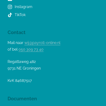
Instagram
TikTok
Contact
Mail naar
wij@payroll-online.nl
of bel
050 309 73 40
Regattaweg 482
9731 NE Groningen
KvK 84687517
Documenten