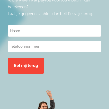
Wil je weten wat payroll voor jouw bedrijf kan
betekenen?
Laat je gegevens achter, dan belt Petra je terug.
Naam
(Vereist)
Telefoonnummer
(Vereist)