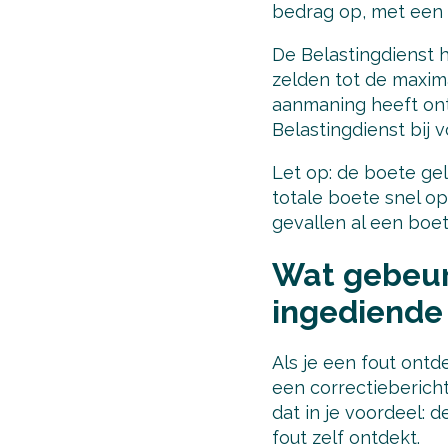
bedrag op, met een w
De Belastingdienst 
zelden tot de maxima
aanmaning heeft ont
Belastingdienst bij
Let op: de boete gel
totale boete snel op.
gevallen al een boet
Wat gebeurt
ingediende
Als je een fout ontd
een correctiebericht
dat in je voordeel: 
fout zelf ontdekt.