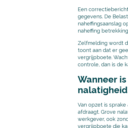
Een correctiebericht
gegevens. De Belast
naheffingsaanslag op
naheffing betrekking
Zelfmelding wordt do
toont aan dat er ge
vergrijpboete. Wacht
controle, dan is de 
Wanneer is 
nalatigheid
Van opzet is sprake 
afdraagt. Grove nalat
werkgever, ook zonde
vergrijpboete die k