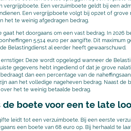
 vergrijpboete. Een verzuimboete geldt bij een admi
 indienen. Een vergrijpboete volgt bij opzet of grove
n het te weinig afgedragen bedrag.
e gaat het doorgaans om een vast bedrag. In 2026 
onheffingen 5.514 euro per aangifte. Dit maximum ge
de Belastingdienst al eerder heeft gewaarschuwd.
s ernstiger. Deze wordt opgelegd wanneer de Belasti
njuiste gegevens hebt ingediend of dat je grove nala
bedraagt dan een percentage van de naheffingsaans
k zijn aan het volledige nageheven bedrag. Naast de 
 over het te weinig betaalde bedrag.
 de boete voor een te late lo
ifte leidt tot een verzuimboete. Bij een eerste verzu
gaans een boete van 68 euro op. Bij herhaald te laat