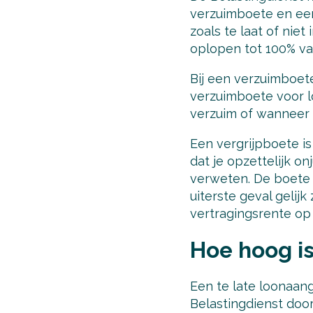
verzuimboete en een
zoals te laat of niet
oplopen tot 100% va
Bij een verzuimboet
verzuimboete voor lo
verzuim of wanneer 
Een vergrijpboete i
dat je opzettelijk o
verweten. De boete 
uiterste geval gelij
vertragingsrente op
Hoe hoog is
Een te late loonaang
Belastingdienst door