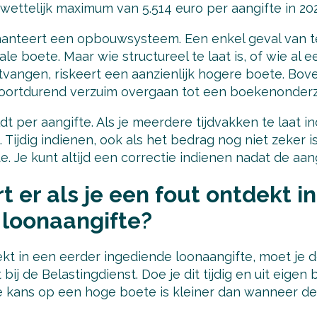
ettelijk maximum van 5.514 euro per aangifte in 20
hanteert een opbouwsysteem. Een enkel geval van te 
le boete. Maar wie structureel te laat is, of wie al 
vangen, riskeert een aanzienlijk hogere boete. Bov
 voortdurend verzuim overgaan tot een boekenonder
dt per aangifte. Als je meerdere tijdvakken te laat in
 Tijdig indienen, ook als het bedrag nog niet zeker i
e. Je kunt altijd een correctie indienen nadat de aang
 er als je een fout ontdekt i
 loonaangifte?
ekt in een eerder ingediende loonaangifte, moet je d
 bij de Belastingdienst. Doe je dit tijdig en uit eige
de kans op een hoge boete is kleiner dan wanneer de