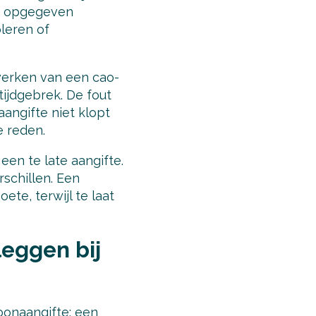
de opgegeven
leren of
werken van een cao-
tijdgebrek. De fout
aangifte niet klopt
e reden.
een te late aangifte.
schillen. Een
ete, terwijl te laat
eggen bij
oonaangifte: een