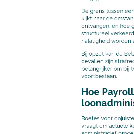
De grens tussen een 
kijkt naar de omsta
ontvangen, en hoe gr
structureel verkeerd
nalatigheid worden
Bij opzet kan de Bel
gevallen zijn strafr
belangrijker om bij t
voortbestaan.
Hoe Payroll
loonadminis
Boetes voor onjuiste
vraagt om actuele k
administratief proces