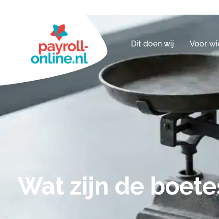
Dit doen wij
Voor wi
Wat zijn de boete