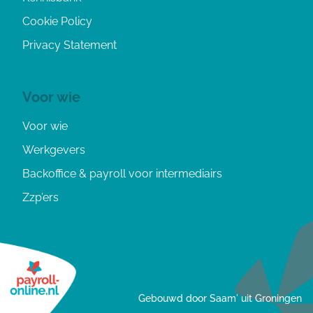
Cookie Policy
Privacy Statement
Voor wie
Voor wie
Werkgevers
Backoffice & payroll voor intermediairs
Zzp’ers
Gebouwd door Saam' uit Groningen