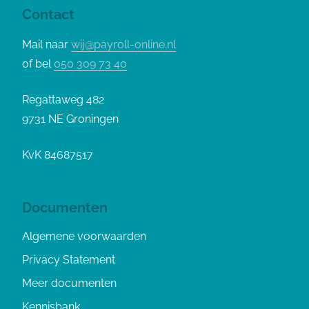
Contact
Mail naar
wij@payroll-online.nl
of bel
050 309 73 40
Regattaweg 482
9731 NE Groningen
KvK 84687517
Documenten
Algemene voorwaarden
Privacy Statement
Meer documenten
Kennisbank