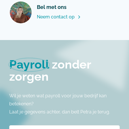
Bel met ons
Neem contact op
Payroll
zonder
zorgen
Wil je weten wat payroll voor jouw bedrijf kan
betekenen?
Laat je gegevens achter, dan belt Petra je terug.
Naam