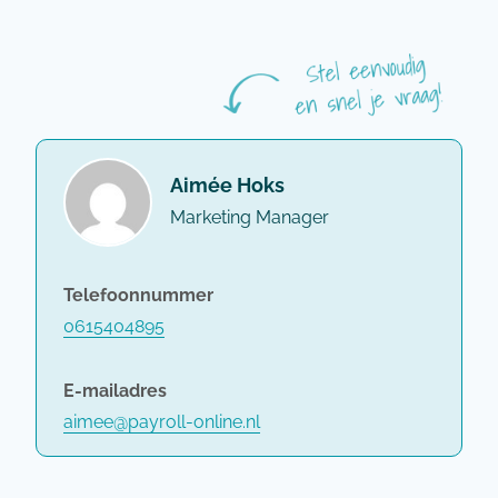
Aimée Hoks
Marketing Manager
Telefoonnummer
0615404895
E-mailadres
aimee@payroll-online.nl