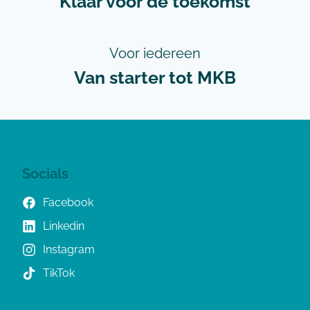
Klaar voor de toekomst
Voor iedereen
Van starter tot MKB
Socials
Facebook
Linkedin
Instagram
TikTok