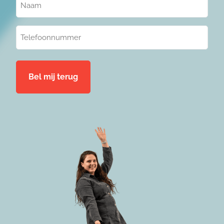
(Vereist)
Telefoonnummer
(Vereist)