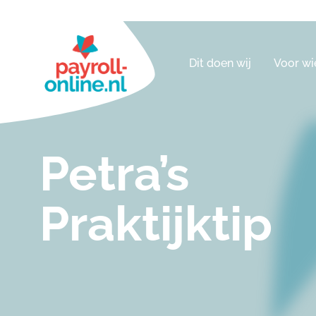
Dit doen wij
Voor wi
Petra’s
Praktijktip