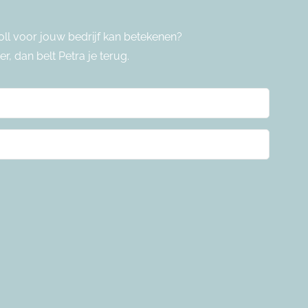
oll voor jouw bedrijf kan betekenen?
r, dan belt Petra je terug.