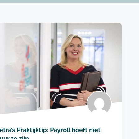
etra’s Praktijktip: Payroll hoeft niet
uur te zijn