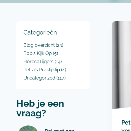
Categorieën
Blog overzicht
(23)
Bob's Kijk Op
(5)
HorecaTijgers
(14)
Petra's Praktijktip
(4)
Uncategorized
(117)
Heb je een
vraag?
Pet
ver