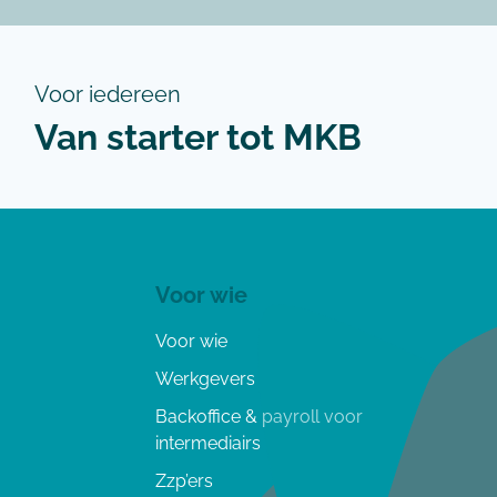
Voor iedereen
Van starter tot MKB
Voor wie
Voor wie
Werkgevers
Backoffice & payroll voor
intermediairs
Zzp’ers