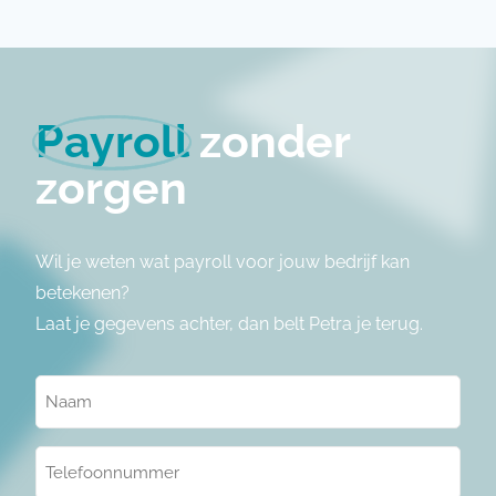
Payroll
zonder
zorgen
Wil je weten wat payroll voor jouw bedrijf kan
betekenen?
Laat je gegevens achter, dan belt Petra je terug.
Naam
(Vereist)
Telefoonnummer
(Vereist)