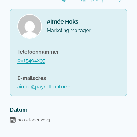
Aimée Hoks
Marketing Manager
Telefoonnummer
0615404895
E-mailadres
aimee@payroll-online.nl
Datum
10 oktober 2023