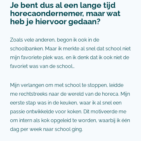
Je bent dus al een lange tijd
horecaondernemer, maar wat
heb je hiervoor gedaan?
Zoals vele anderen, begon ik ook in de
schoolbanken. Maar ik merkte al snel dat school niet
mijn favoriete plek was, en ik denk dat ik ook niet de
favoriet was van de school…
Mijn verlangen om met school te stoppen, leidde
me rechtstreeks naar de wereld van de horeca. Mijn
eerste stap was in de keuken, waar ik al snel een
passie ontwikkelde voor koken. Dit motiveerde me
om intern als kok opgeleid te worden, waarbij ik één
dag per week naar school ging.