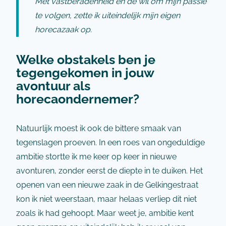
Met vastberadenheid en de wil om mijn passie
te volgen, zette ik uiteindelijk mijn eigen
horecazaak op.
Welke obstakels ben je
tegengekomen in jouw
avontuur als
horecaondernemer?
Natuurlijk moest ik ook de bittere smaak van
tegenslagen proeven. In een roes van ongeduldige
ambitie stortte ik me keer op keer in nieuwe
avonturen, zonder eerst de diepte in te duiken. Het
openen van een nieuwe zaak in de Gelkingestraat
kon ik niet weerstaan, maar helaas verliep dit niet
zoals ik had gehoopt. Maar weet je, ambitie kent