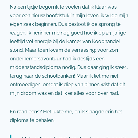
Na een tijdje begon ik te voelen dat ik klaar was
voor een nieuw hoofdstuk in mijn leven: ik wilde mijn
eigen zaak beginnen. Dus besloot ik de sprong te
wagen. Ik herinner me nog goed hoe ik op 24-jarige
leeftijd vol energie bij de Kamer van Koophandel
stond. Maar toen kwam de verrassing: voor zo’n
ondernemersavontuur had ik destijds een
middenstandsdiploma nodig. Dus daar ging ik weer…
terug naar de schoolbanken! Maar ik liet me niet
ontmoedigen, omdat ik diep van binnen wist dat dit
mijn droom was en dat ik er alles voor over had.
En raad eens? Het lukte me, en ik slaagde erin het
diploma te behalen.