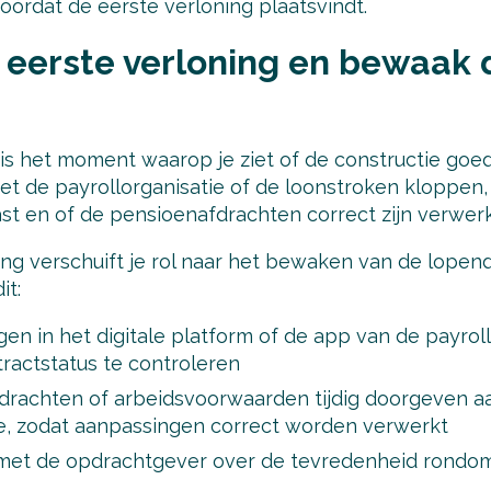
vóórdat de eerste verloning plaatsvindt.
e eerste verloning en bewaak
is het moment waarop je ziet of de constructie goed 
 de payrollorganisatie of de loonstroken kloppen, o
st en of de pensioenafdrachten correct zijn verwerk
ing verschuift je rol naar het bewaken van de lopen
it:
en in het digitale platform of de app van de payrol
ractstatus te controleren
pdrachten of arbeidsvoorwaarden tijdig doorgeven a
ie, zodat aanpassingen correct worden verwerkt
met de opdrachtgever over de tevredenheid rondom