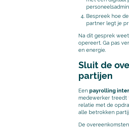
personeelsadmini
Bespreek hoe de 
partner legt je p
Na dit gesprek weet 
opereert. Ga pas ver
en energie.
Sluit de ov
partijen
Een
payrolling inte
medewerker treedt for
relatie met de opdr
alle betrokken partij
De overeenkomsten d