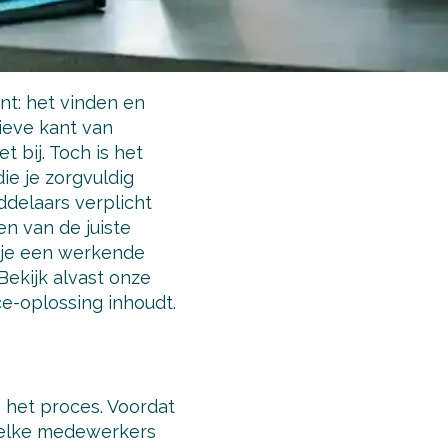
ent: het vinden en
ieve kant van
 bij. Toch is het
ie je zorgvuldig
delaars verplicht
n van de juiste
e je een werkende
Bekijk alvast onze
e-oplossing inhoudt.
 het proces. Voordat
 welke medewerkers