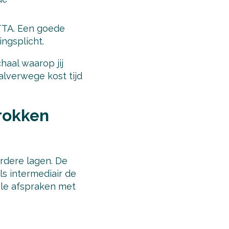
TTA. Een goede
ingsplicht.
haal waarop jij
alverwege kost tijd
rokken
erdere lagen. De
als intermediair de
ele afspraken met