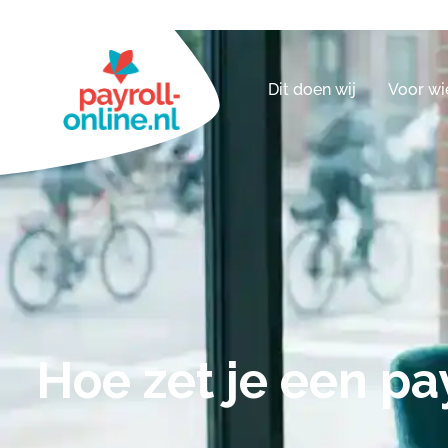
Dit doen wij
Voor wi
Hoe zet je een pa