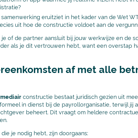
stratie?
samenwerking eruitziet in het kader van de Wet W
recies uit hoe de constructie voldoet aan de vergunn
je of de partner aansluit bij jouw werkwijze en de sc
der als je dit vertrouwen hebt, want een overstap h
ereenkomsten af met alle bet
rmediair
constructie bestaat juridisch gezien uit me
meel in dienst bij de payrollorganisatie, terwijl jij 
achtgever beheert. Dit vraagt om heldere contractu
en.
ie je nodig hebt, zijn doorgaans: