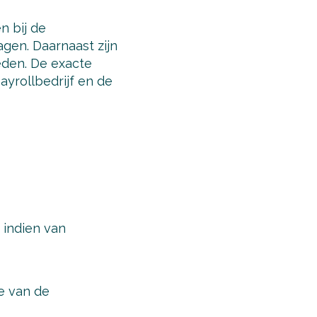
 bij de
agen. Daarnaast zijn
eden. De exacte
ayrollbedrijf en de
 indien van
e van de