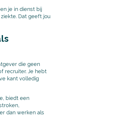
n je in dienst bij
 ziekte. Dat geeft jou
ls
chtgever die geen
f recruiter. Je hebt
ve kant volledig
e, biedt een
stroken,
er dan werken als