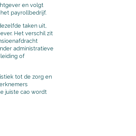
chtgever en volgt
het payrollbedrijf.
ezelfde taken uit,
ver. Het verschil zit
ensioenafdracht
nder administratieve
leiding of
stiek tot de zorg en
 werknemers
e juiste cao wordt