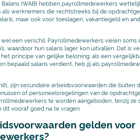
 Balans (WAB) hebben payrollmedewerkers wettelij
als werknemers die rechtstreeks bij de opdrachtgeve
alaris, maar ook voor toeslagen, vakantiegeld en an
wel een verschil. Payrollmedewerkers vielen soms
s, waardoor hun salaris lager kon uitvallen. Dat is v
et principe van gelijke beloning: als een vergelijk
n bepaald salaris verdient, heb jij als payrollmede
lt, zijn secundaire arbeidsvoorwaarden die buiten d
bonussen of personeelsregelingen van de opdrachtge
rollmedewerkers te worden aangeboden, tenzij ze o
 dit vooraf goed na te vragen.
idsvoorwaarden gelden voor
ewerkers?