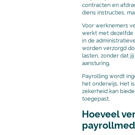
contracten en afdra
diens instructies, ma
Voor werknemers vera
werkt met dezelfde c
in de administratiev
worden verzorgd doo
lasten, zonder dat j
aansturing.
Payrolling wordt ing
het onderwijs. Het 
zekerheid kan bieden
toegepast.
Hoeveel ver
payrollme