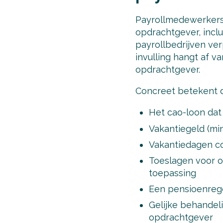
Payrollmedewerkers
opdrachtgever, inclu
payrollbedrijven ve
invulling hangt af v
opdrachtgever.
Concreet betekent d
Het cao-loon dat 
Vakantiegeld (min
Vakantiedagen co
Toeslagen voor o
toepassing
Een pensioenregel
Gelijke behandel
opdrachtgever