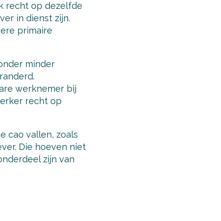
k recht op dezelfde
r in dienst zijn.
dere primaire
 onder minder
eranderd.
bare werknemer bij
werker recht op
e cao vallen, zoals
ver. Die hoeven niet
nderdeel zijn van