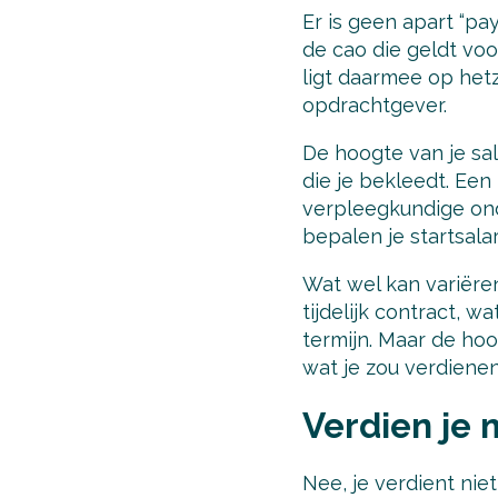
Er is geen apart “pa
de cao die geldt voor
ligt daarmee op hetze
opdrachtgever.
De hoogte van je sal
die je bekleedt. Ee
verpleegkundige ond
bepalen je startsalar
Wat wel kan variëre
tijdelijk contract, 
termijn. Maar de hoo
wat je zou verdienen
Verdien je 
Nee, je verdient nie