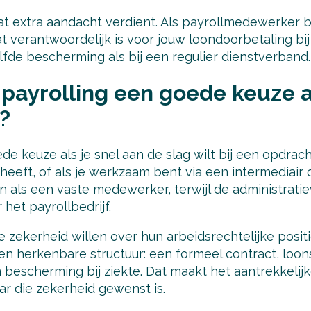
at extra aandacht verdient. Als payrollmedewerker be
at verantwoordelijk is voor jouw loondoorbetaling bij
fde bescherming als bij een regulier dienstverband.
payrolling een goede keuze a
?
ede keuze als je snel aan de slag wilt bij een opdra
heeft, of als je werkzaam bent via een intermediair o
 als een vaste medewerker, terwijl de administratie
het payrollbedrijf.
zekerheid willen over hun arbeidsrechtelijke positi
en herkenbare structuur: een formeel contract, loon
escherming bij ziekte. Dat maakt het aantrekkelijk
aar die zekerheid gewenst is.