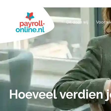
Dit doen wij
Voor wi
Hoeveel verdien j