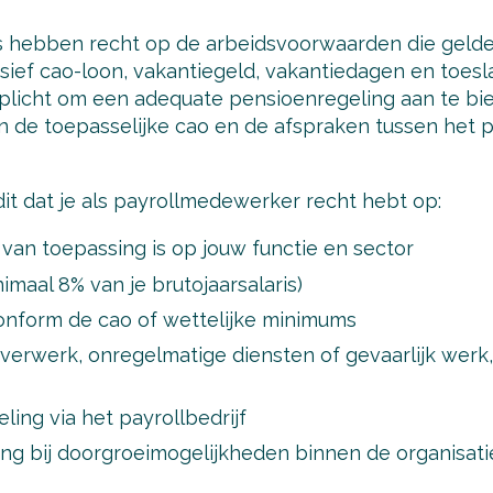
 hebben recht op de arbeidsvoorwaarden die gelden
sief cao-loon, vakantiegeld, vakantiedagen en toesl
rplicht om een adequate pensioenregeling aan te bi
an de toepasselijke cao en de afspraken tussen het p
it dat je als payrollmedewerker recht hebt op:
van toepassing is op jouw functie en sector
imaal 8% van je brutojaarsalaris)
nform de cao of wettelijke minimums
verwerk, onregelmatige diensten of gevaarlijk werk,
ing via het payrollbedrijf
ing bij doorgroeimogelijkheden binnen de organisati