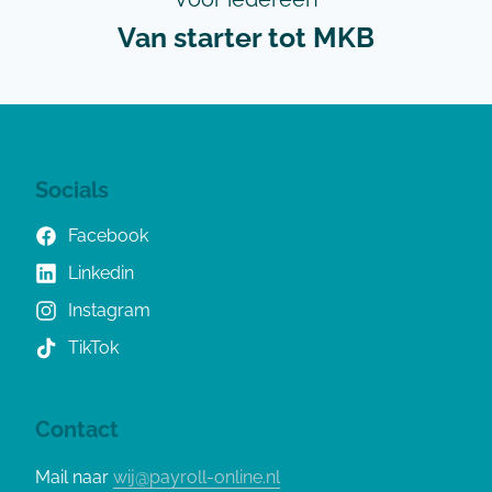
Van starter tot MKB
Socials
Facebook
Linkedin
Instagram
TikTok
Contact
Mail naar
wij@payroll-online.nl