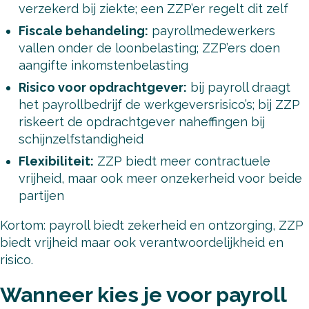
verzekerd bij ziekte; een ZZP’er regelt dit zelf
Fiscale behandeling:
payrollmedewerkers
vallen onder de loonbelasting; ZZP’ers doen
aangifte inkomstenbelasting
Risico voor opdrachtgever:
bij payroll draagt
het payrollbedrijf de werkgeversrisico’s; bij ZZP
riskeert de opdrachtgever naheffingen bij
schijnzelfstandigheid
Flexibiliteit:
ZZP biedt meer contractuele
vrijheid, maar ook meer onzekerheid voor beide
partijen
Kortom: payroll biedt zekerheid en ontzorging, ZZP
biedt vrijheid maar ook verantwoordelijkheid en
risico.
Wanneer kies je voor payroll