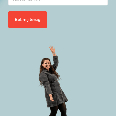
(Vereist)