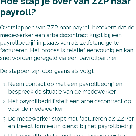
Hoe stap je over van ZZP naar
payroll?
Overstappen van ZZP naar payroll betekent dat de
medewerker een arbeidscontract krijgt bij een
payrollbedrijf in plaats van als zelfstandige te
factureren. Het proces is relatief eenvoudig en kan
snel worden geregeld via een payrollpartner.
De stappen zijn doorgaans als volgt:
Neem contact op met een payrollbedrijf en
bespreek de situatie van de medewerker
Het payrollbedrijf stelt een arbeidscontract op
voor de medewerker
De medewerker stopt met factureren als ZZP’er
en treedt formeel in dienst bij het payrollbedrijf
Het payrollbedrijf regelt de salarisadministratie,