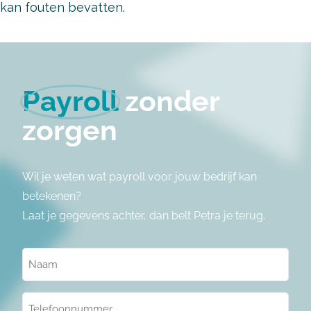
kan fouten bevatten.
Payroll
zonder
zorgen
Wil je weten wat payroll voor jouw bedrijf kan
betekenen?
Laat je gegevens achter, dan belt Petra je terug.
Naam
(Vereist)
Telefoonnummer