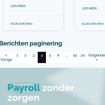
LEES MEER...
LEES MEER...
16 juli 2026 08:00
15 juli 2026 08:00
Berichten paginering
<
1
2
3
4
5
6
…
19
20
Volgend
Vorige
>
Payroll
zonder
zorgen