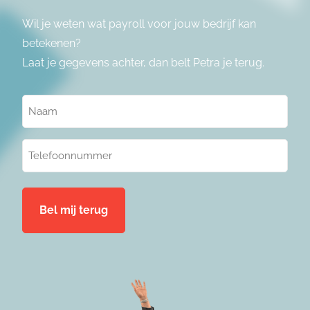
Wil je weten wat payroll voor jouw bedrijf kan
betekenen?
Laat je gegevens achter, dan belt Petra je terug.
Naam
(Vereist)
Telefoonnummer
(Vereist)