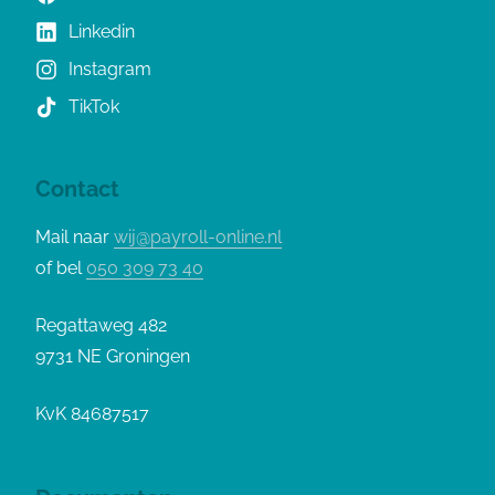
Linkedin
Instagram
TikTok
Contact
Mail naar
wij@payroll-online.nl
of bel
050 309 73 40
Regattaweg 482
9731 NE Groningen
KvK 84687517