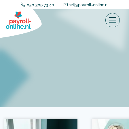
050 309 73 40
wij@payroll-online.nl