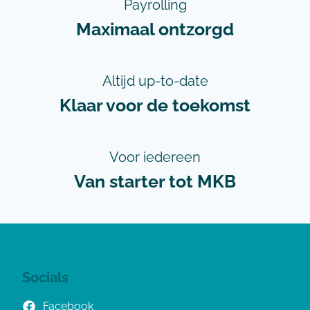
Payrolling
Maximaal ontzorgd
Altijd up-to-date
Klaar voor de toekomst
Voor iedereen
Van starter tot MKB
Socials
Facebook