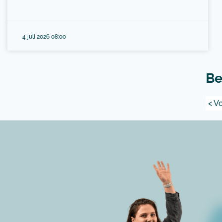
4 juli 2026 08:00
Be
< V