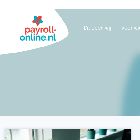
Dit doen wij
Voor wi