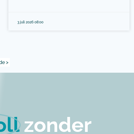
3 juli 2026 08:00
de >
ll
zonder