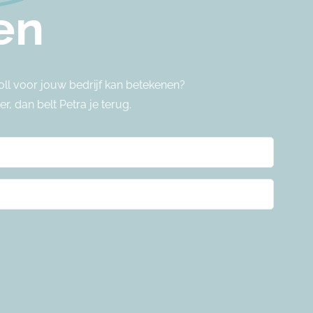
en
oll voor jouw bedrijf kan betekenen?
r, dan belt Petra je terug.